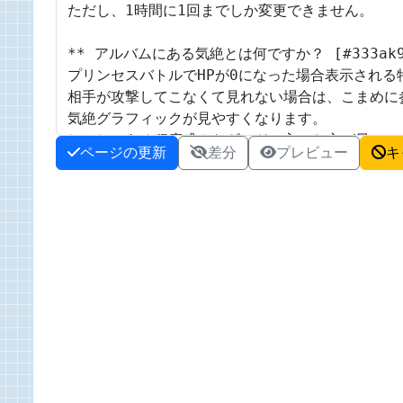
ページの更新
差分
プレビュー
キ