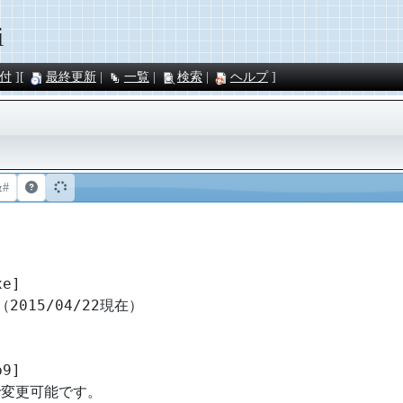
i
付
最終更新
一覧
検索
ヘルプ
&#